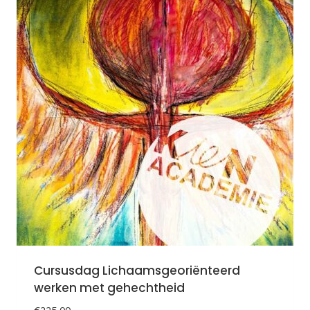
Cursusdag Lichaamsgeoriënteerd
werken met gehechtheid
€
225,00